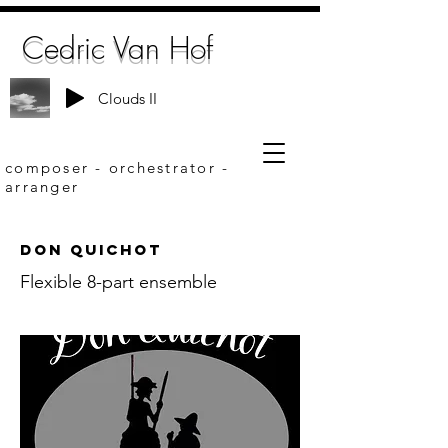
Cedric Van Hof
Clouds II
composer - orchestrator -
arranger
Don Quichot
Flexible 8-part ensemble